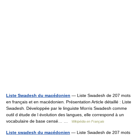
Liste Swadesh du macédonien
— Liste Swadesh de 207 mots
en français et en macédonien. Présentation Article détaillé : Liste
Swadesh. Développée par le linguiste Morris Swadesh comme
outil d étude de l évolution des langues, elle correspond à un
vocabulaire de base censé… …
Wikipédia en Français
Liste swadesh du macédonien
— Liste Swadesh de 207 mots